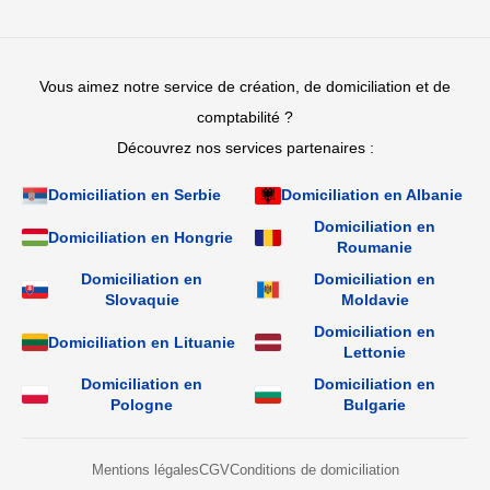
Vous aimez notre service de création, de domiciliation et de
comptabilité ?
Découvrez nos services partenaires :
Domiciliation en Serbie
Domiciliation en Albanie
Domiciliation en
Domiciliation en Hongrie
Roumanie
Domiciliation en
Domiciliation en
Slovaquie
Moldavie
Domiciliation en
Domiciliation en Lituanie
Lettonie
Domiciliation en
Domiciliation en
Pologne
Bulgarie
Mentions légales
CGV
Conditions de domiciliation