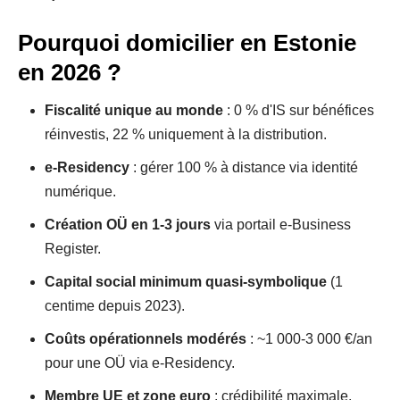
Pourquoi domicilier en Estonie
en 2026 ?
Fiscalité unique au monde
: 0 % d'IS sur bénéfices
réinvestis, 22 % uniquement à la distribution.
e-Residency
: gérer 100 % à distance via identité
numérique.
Création OÜ en 1-3 jours
via portail e-Business
Register.
Capital social minimum quasi-symbolique
(1
centime depuis 2023).
Coûts opérationnels modérés
: ~1 000-3 000 €/an
pour une OÜ via e-Residency.
Membre UE et zone euro
: crédibilité maximale.