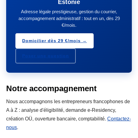
Estonie
Adresse légale prestigieuse, gestion du courrier,
accompagnement administratif : tout en un, dès 29
€/mois.
Domicilier dès 29 €/mois →
Poser une question
Notre accompagnement
Nous accompagnons les entrepreneurs francophones de
A à Z : analyse d'éligibilité, demande e-Residency,
création OÜ, ouverture bancaire, comptabilité.
Contactez-
nous
.