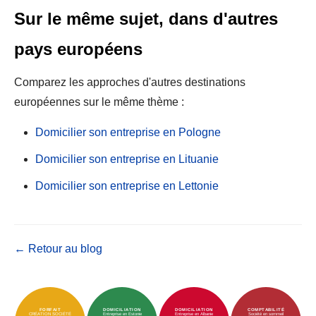
Sur le même sujet, dans d'autres
pays européens
Comparez les approches d'autres destinations
européennes sur le même thème :
Domicilier son entreprise en Pologne
Domicilier son entreprise en Lituanie
Domicilier son entreprise en Lettonie
← Retour au blog
FORFAIT
DOMICILIATION
DOMICILIATION
COMPTABILITÉ
CRÉATION SOCIÉTÉ
Entreprise en Estonie
Entreprise en Albanie
Société en sommeil