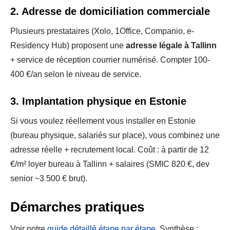
2. Adresse de domiciliation commerciale
Plusieurs prestataires (Xolo, 1Office, Companio, e-
Residency Hub) proposent une
adresse légale à Tallinn
+ service de réception courrier numérisé. Compter 100-
400 €/an selon le niveau de service.
3. Implantation physique en Estonie
Si vous voulez réellement vous installer en Estonie
(bureau physique, salariés sur place), vous combinez une
adresse réelle + recrutement local. Coût : à partir de 12
€/m² loyer bureau à Tallinn + salaires (SMIC 820 €, dev
senior ~3 500 € brut).
Démarches pratiques
Voir notre
guide détaillé étape par étape
. Synthèse :