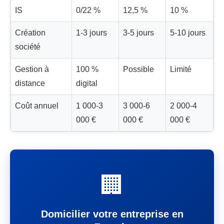
IS
0/22 %
12,5 %
10 %
Création
1-3 jours
3-5 jours
5-10 jours
société
Gestion à
100 %
Possible
Limité
distance
digital
Coût annuel
1 000-3
3 000-6
2 000-4
000 €
000 €
000 €
🏢
Domicilier votre entreprise en