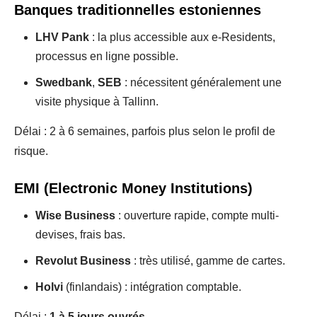
Banques traditionnelles estoniennes
LHV Pank
: la plus accessible aux e-Residents,
processus en ligne possible.
Swedbank
,
SEB
: nécessitent généralement une
visite physique à Tallinn.
Délai : 2 à 6 semaines, parfois plus selon le profil de
risque.
EMI (Electronic Money Institutions)
Wise Business
: ouverture rapide, compte multi-
devises, frais bas.
Revolut Business
: très utilisé, gamme de cartes.
Holvi
(finlandais) : intégration comptable.
Délai :
1 à 5 jours ouvrés
.