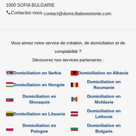
1000 SOFIA BULGARIE
Contactez-nous
contact@domiciliationestonie.com
Vous aimez notre service de création, de domiciliation et de
comptabilité ?
Découvrez nos services partenaires :
Domiciliation en Serbie
Domiciliation en Albanie
Domiciliation en
Domiciliation en Hongrie
Roumanie
Domiciliation en
Domiciliation en
Slovaquie
Moldavie
Domiciliation en
Domiciliation en Lituanie
Lettonie
Domiciliation en
Domiciliation en
Pologne
Bulgarie