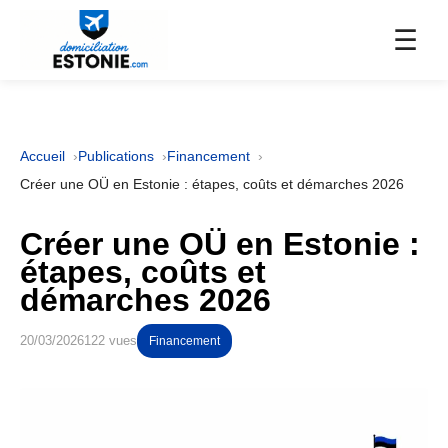
☰
Accueil
Publications
Financement
Créer une OÜ en Estonie : étapes, coûts et démarches 2026
Créer une OÜ en Estonie :
étapes, coûts et
démarches 2026
20/03/2026
122 vues
Financement