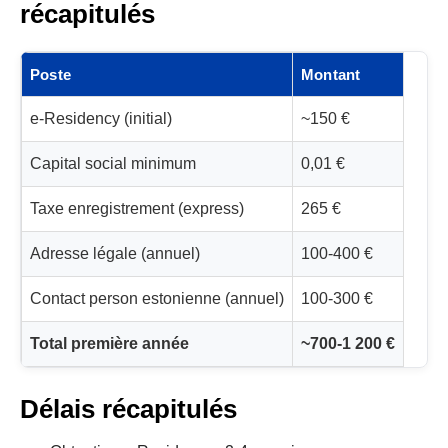
récapitulés
Poste
Montant
e-Residency (initial)
~150 €
Capital social minimum
0,01 €
Taxe enregistrement (express)
265 €
Adresse légale (annuel)
100-400 €
Contact person estonienne (annuel)
100-300 €
Total première année
~700-1 200 €
Délais récapitulés