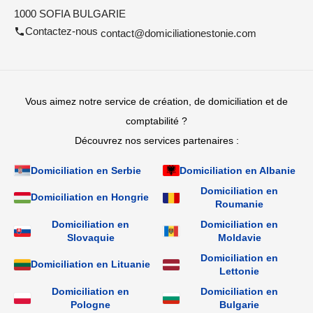
1000 SOFIA BULGARIE
Contactez-nous
contact@domiciliationestonie.com
Vous aimez notre service de création, de domiciliation et de
comptabilité ?
Découvrez nos services partenaires :
Domiciliation en Serbie
Domiciliation en Albanie
Domiciliation en
Domiciliation en Hongrie
Roumanie
Domiciliation en
Domiciliation en
Slovaquie
Moldavie
Domiciliation en
Domiciliation en Lituanie
Lettonie
Domiciliation en
Domiciliation en
Pologne
Bulgarie