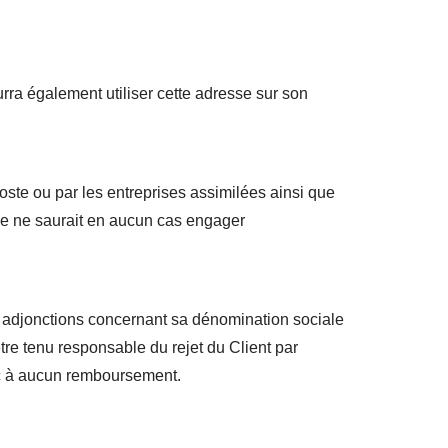
ourra également utiliser cette adresse sur son
Poste ou par les entreprises assimilées ainsi que
orde ne saurait en aucun cas engager
es adjonctions concernant sa dénomination sociale
re tenu responsable du rejet du Client par
onc à aucun remboursement.