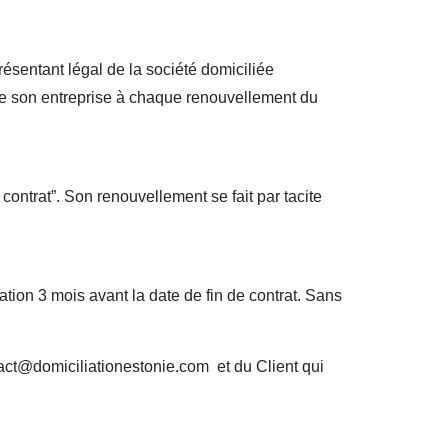
résentant légal de la société domiciliée
e de son entreprise à chaque renouvellement du
 contrat”. Son renouvellement se fait par tacite
tation 3 mois avant la date de fin de contrat. Sans
act@domiciliationestonie.com et du Client qui