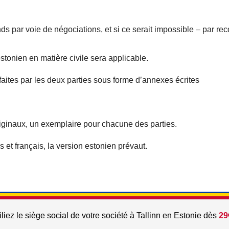
nds par voie de négociations, et si ce serait impossible – par re
estonien en matière civile sera applicable.
faites par les deux parties sous forme d’annexes écrites
riginaux, un exemplaire pour chacune des parties.
 et français, la version estonien prévaut.
liez le siège social de votre société à Tallinn en Estonie dès
29