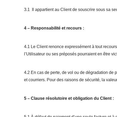
3.1 Il appartient au Client de souscrire sous sa s
4 – Responsabilité et recours :
4.1 Le Client renonce expressément à tout recours 
l’Utilisateur ou ses préposés pourraient en être vi
4.2 En cas de perte, de vol ou de dégradation de pl
et courriers. Pour des raisons de sécurité, la vale
5 – Clause résolutoire et obligation du Client :
5.1 À défaut de paiement d’une seule facture et 