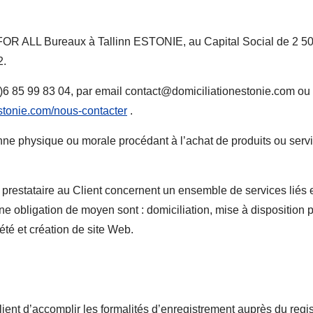
R ALL Bureaux à Tallinn ESTONIE, au Capital Social de 2 500
2.
0)6 85 99 83 04, par email contact@domiciliationestonie.com ou v
estonie.com/nous-contacter
.
onne physique ou morale procédant à l’achat de produits ou servic
e prestataire au Client concernent un ensemble de services liés 
d’une obligation de moyen sont : domiciliation, mise à disposition
été et création de site Web.
Client d’accomplir les formalités d’enregistrement auprès du reg