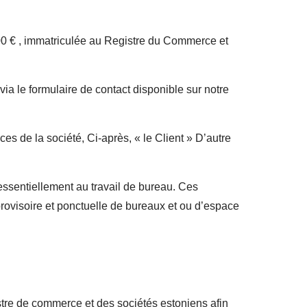
 € , immatriculée au Registre du Commerce et
ia le formulaire de contact disponible sur notre
es de la société, Ci-après, « le Client » D’autre
essentiellement au travail de bureau. Ces
 provisoire et ponctuelle de bureaux et ou d’espace
istre de commerce et des sociétés estoniens afin