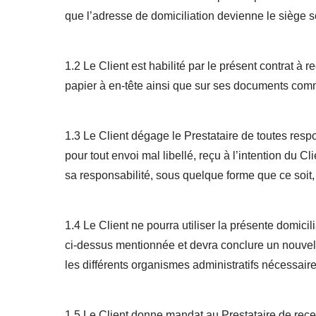
que l’adresse de domiciliation devienne le siège so
1.2 Le Client est habilité par le présent contrat à 
papier à en-tête ainsi que sur ses documents com
1.3 Le Client dégage le Prestataire de toutes respo
pour tout envoi mal libellé, reçu à l’intention du C
sa responsabilité, sous quelque forme que ce soit, 
1.4 Le Client ne pourra utiliser la présente domic
ci-dessus mentionnée et devra conclure un nouvel 
les différents organismes administratifs nécessair
1.5 Le Client donne mandat au Prestataire de recev