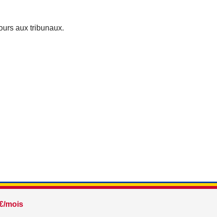
cours aux tribunaux.
€/mois