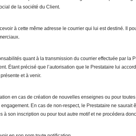
cial de la société du Client.
recevoir à cette même adresse le courrier qui lui est destiné. Il p
merciaux.
nsabilités quant à la transmission du courrier effectuée par la 
lient. Étant précisé que l’autorisation que le Prestataire lui acc
présente et à venir.
iliation en cas de création de nouvelles enseignes ou pour tout
engagement. En cas de non-respect, le Prestataire ne saurait êt
es à son inscription ou pour tout autre motif et ne procédera d
oir en son nom toute notification.