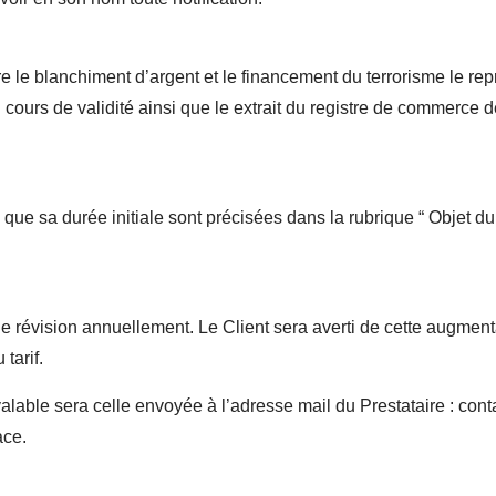
re le blanchiment d’argent et le financement du terrorisme le rep
en cours de validité ainsi que le extrait du registre de commerc
i que sa durée initiale sont précisées dans la rubrique “ Objet du
’une révision annuellement. Le Client sera averti de cette augmen
tarif.
able sera celle envoyée à l’adresse mail du Prestataire : cont
ace.