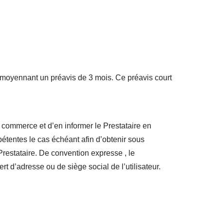
R moyennant un préavis de 3 mois. Ce préavis court
e commerce et d’en informer le Prestataire en
pétentes le cas échéant afin d’obtenir sous
 Prestataire. De convention expresse , le
ert d’adresse ou de siège social de l’utilisateur.