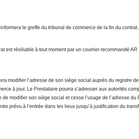
re informera le greffe du tribunal de commerce de la fin du contrat.
ntrat est résiliable à tout moment par un courrier recommandé A
vra modifier l’adresse de son siège social auprès du registre d
erce à jour. Le Prestataire pourra s’adresser aux autorités com
nte de modifier son siège social et cesse l’usage de l’adresse du
ie prévu à l’entrée dans les lieux jusqu’à justification du transf