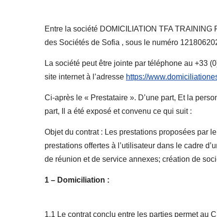
Entre la société DOMICILIATION TFA TRAINING FO
des Sociétés de Sofia , sous le numéro 12180620
La société peut être jointe par téléphone au +33 (
site internet à l’adresse
https://www.domiciliation
Ci-après le « Prestataire ». D’une part, Et la pers
part, Il a été exposé et convenu ce qui suit :
Objet du contrat : Les prestations proposées par l
prestations offertes à l’utilisateur dans le cadre 
de réunion et de service annexes; création de soci
1 – Domiciliation :
1.1 Le contrat conclu entre les parties permet au 