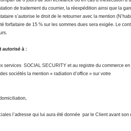
station de traitement du courrier, la réexpédition ainsi que la g
tataire s’autorise le droit de le retourner avec la mention (N’ha
 forfaitaire de 15 % sur les sommes dues sera exigée. Le contrat 
urs.
 autorisé à :
, aux services SOCIAL SECURITY et au registre du commerce en
des sociétés la mention « radiation d’office » sur votre
domiciliation,
ales l’adresse qui lui aura été donnée par le Client avant son 