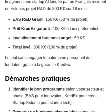
Imaginons une startup AI fondée par un Français résident
en Estonie, projet R&D de 300 K€ sur 18 mois :
EAS R&D Grant
: 150 K€ (50 % du projet).
Prêt KredEx garanti
: 100 K€ à taux préférentiel.
Investissement business angel
: 50 K€.
Total levé
: 300 K€ (100 % du projet).
Le tout sans engager le patrimoine personnel du
fondateur grâce à la garantie KredEx.
Démarches pratiques
Identifier le bon programme
selon votre secteur et
phase (EAS pour innovation, KredEx pour crédit,
Startup Estonia pour startup tech).
Préparer un business plan solide
en anglais