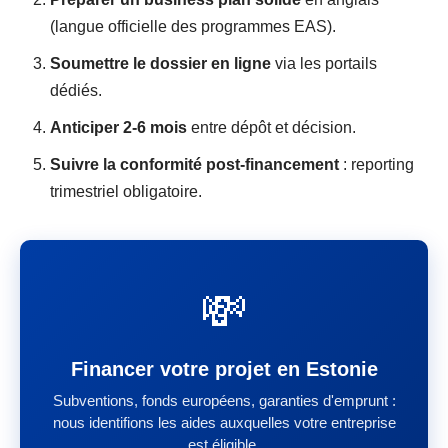
(langue officielle des programmes EAS).
Soumettre le dossier en ligne
via les portails
dédiés.
Anticiper 2-6 mois
entre dépôt et décision.
Suivre la conformité post-financement
: reporting
trimestriel obligatoire.
💸
Financer votre projet en Estonie
Subventions, fonds européens, garanties d'emprunt :
nous identifions les aides auxquelles votre entreprise
est éligible.