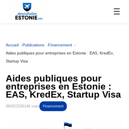
☰
Accueil
Publications
Financement
Aides publiques pour entreprises en Estonie : EAS, KredEx,
Startup Visa
Aides publiques pour
entreprises en Estonie :
EAS, KredEx, Startup Visa
06/02/2026
146 vues
Financement