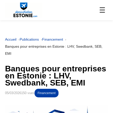
☰
Accueil
Publications
Financement
Banques pour entreprises en Estonie : LHV, Swedbank, SEB,
EMI
Banques pour entreprises
en Estonie : LHV,
Swedbank, SEB, EMI
05/03/2026
150 vues
Financement