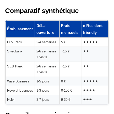
Comparatif synthétique
Délai
Frais
e-Resident
Établissement
ouverture
mensuels
friendly
LHV Pank
2-4 semaines
5 €
★★★★★
Swedbank
2-6 semaines
~15 €
★★
+ visite
SEB Pank
2-6 semaines
~15 €
★★
+ visite
Wise Business
1-5 jours
0 €
★★★★★
Revolut Business
1-3 jours
0-100 €
★★★★
Holvi
3-7 jours
9-39 €
★★★