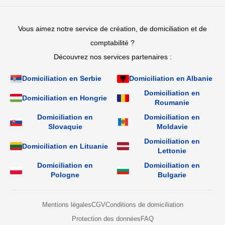
Vous aimez notre service de création, de domiciliation et de
comptabilité ?
Découvrez nos services partenaires :
Domiciliation en Serbie
Domiciliation en Albanie
Domiciliation en
Domiciliation en Hongrie
Roumanie
Domiciliation en
Domiciliation en
Slovaquie
Moldavie
Domiciliation en
Domiciliation en Lituanie
Lettonie
Domiciliation en
Domiciliation en
Pologne
Bulgarie
Mentions légales
CGV
Conditions de domiciliation
Protection des données
FAQ