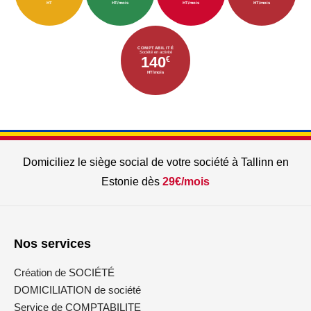
HT
HT/mois
HT/mois
HT/mois
COMPTABILITÉ
Société en activité
140
€
HT/mois
Domiciliez le siège social de votre société à Tallinn en
Estonie dès
29€/mois
Nos services
Création de SOCIÉTÉ
DOMICILIATION de société
Service de COMPTABILITE