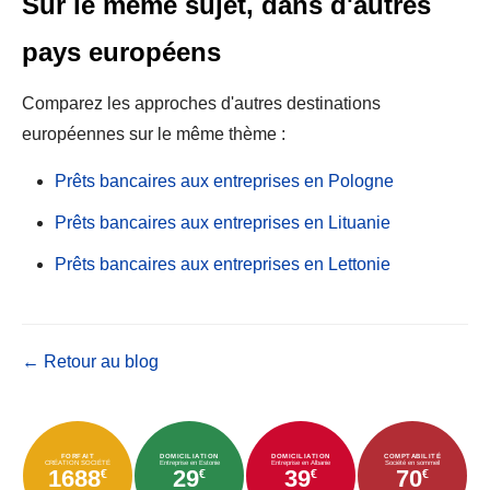
Sur le même sujet, dans d'autres
pays européens
Comparez les approches d'autres destinations
européennes sur le même thème :
Prêts bancaires aux entreprises en Pologne
Prêts bancaires aux entreprises en Lituanie
Prêts bancaires aux entreprises en Lettonie
← Retour au blog
FORFAIT
DOMICILIATION
DOMICILIATION
COMPTABILITÉ
CRÉATION SOCIÉTÉ
Entreprise en Estonie
Entreprise en Albanie
Société en sommeil
1688
29
39
70
€
€
€
€