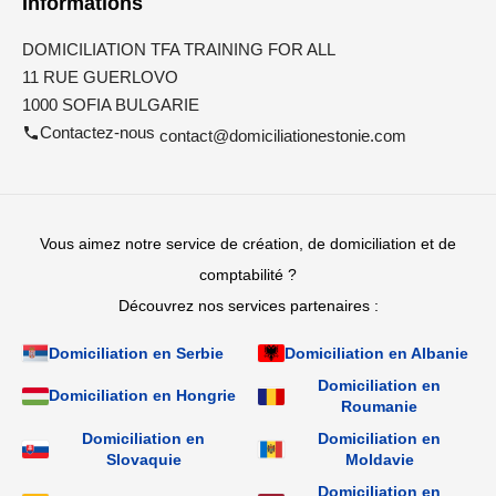
Informations
DOMICILIATION TFA TRAINING FOR ALL
11 RUE GUERLOVO
1000 SOFIA BULGARIE
Contactez-nous
contact@domiciliationestonie.com
Vous aimez notre service de création, de domiciliation et de
comptabilité ?
Découvrez nos services partenaires :
Domiciliation en Serbie
Domiciliation en Albanie
Domiciliation en
Domiciliation en Hongrie
Roumanie
Domiciliation en
Domiciliation en
Slovaquie
Moldavie
Domiciliation en