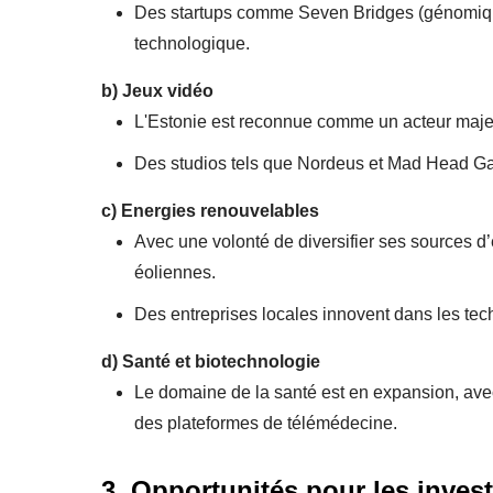
Des startups comme Seven Bridges (génomique)
technologique.
b)
Jeux vidéo
L'Estonie est reconnue comme un acteur majeu
Des studios tels que Nordeus et Mad Head Ga
c)
Energies renouvelables
Avec une volonté de diversifier ses sources d’é
éoliennes.
Des entreprises locales innovent dans les techn
d)
Santé et biotechnologie
Le domaine de la santé est en expansion, avec
des plateformes de télémédecine.
3. Opportunités pour les inves