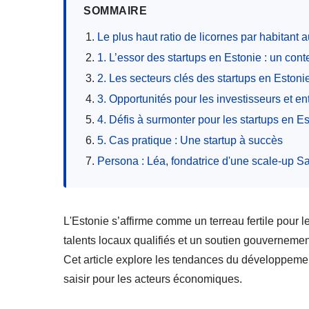
SOMMAIRE
Le plus haut ratio de licornes par habitant
1. L’essor des startups en Estonie : un cont
2. Les secteurs clés des startups en Estoni
3. Opportunités pour les investisseurs et e
4. Défis à surmonter pour les startups en E
5. Cas pratique : Une startup à succès
Persona : Léa, fondatrice d'une scale-up 
L'Estonie s’affirme comme un terreau fertile pou
talents locaux qualifiés et un soutien gouvernement
Cet article explore les tendances du développement
saisir pour les acteurs économiques.