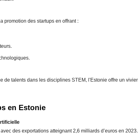
a promotion des startups en offrant :
teurs.
echnologiques.
 de talents dans les disciplines STEM, l'Estonie offre un vivier
ps en Estonie
ificielle
avec des exportations atteignant 2,6 milliards d’euros en 2023.