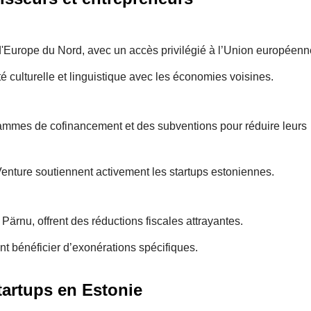
d'Europe du Nord, avec un accès privilégié à l’Union européenn
é culturelle et linguistique avec les économies voisines.
rammes de cofinancement et des subventions pour réduire leurs
nture soutiennent activement les startups estoniennes.
ärnu, offrent des réductions fiscales attrayantes.
t bénéficier d’exonérations spécifiques.
tartups en Estonie