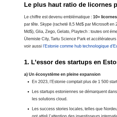
Le plus haut ratio de licornes
Le chiffre est devenu emblématique :
10+ licornes
par tête. Skype (racheté 8,5 Md$ par Microsoft en 2
Md$), Glia, Zego, Gelato, Playtech : toutes ont ém
Ülemiste City, Tartu Science Park et accélérateu
voir aussi
l'Estonie comme hub technologique d'E
1. L’essor des startups en Esto
a)
Un écosystème en pleine expansion
En 2023, l'Estonie comptait plus de 1 500 star
Les startups estoniennes se démarquent dans
les solutions cloud.
Les success stories locales, telles que Nordeu
ont attiré l’attention des investisseurs internat