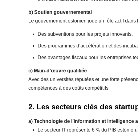
b)
Soutien gouvernemental
Le gouvernement estonien joue un rôle actif dans l
Des subventions pour les projets innovants.
Des programmes d’accélération et des incuba
Des avantages fiscaux pour les entreprises t
c)
Main-d’œuvre qualifiée
Avec des universités réputées et une forte présence
compétences à des coûts compétitifs.
2. Les secteurs clés des startu
a)
Technologie de l’information et intelligence art
Le secteur IT représente 6 % du PIB estonien, 