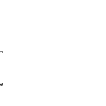
et
et