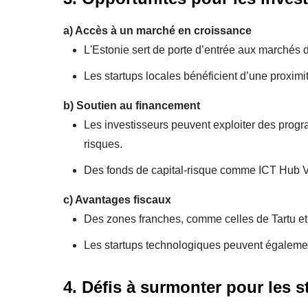
a)
Accès à un marché en croissance
L'Estonie sert de porte d’entrée aux marchés 
Les startups locales bénéficient d’une proximit
b)
Soutien au financement
Les investisseurs peuvent exploiter des prog
risques.
Des fonds de capital-risque comme ICT Hub Ve
c)
Avantages fiscaux
Des zones franches, comme celles de Tartu et P
Les startups technologiques peuvent égalemen
4. Défis à surmonter pour les s