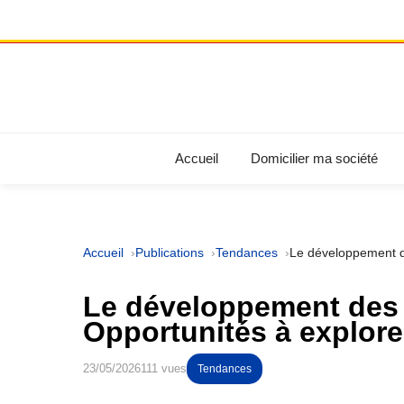
Accueil
Domicilier ma société
Accueil
Publications
Tendances
Le développement de
Le développement des 
Opportunités à explore
23/05/2026
111 vues
Tendances