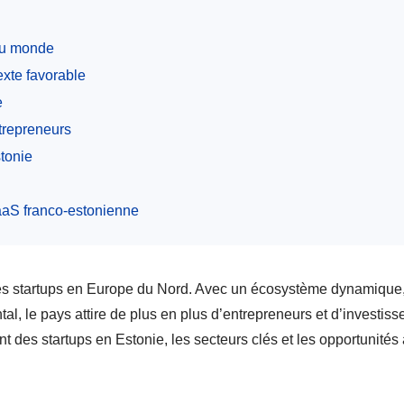
 au monde
exte favorable
e
ntrepreneurs
stonie
SaaS franco-estonienne
r les startups en Europe du Nord. Avec un écosystème dynamique
al, le pays attire de plus en plus d’entrepreneurs et d’investiss
 des startups en Estonie, les secteurs clés et les opportunités 