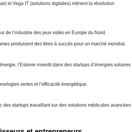
 et Vega IT (solutions digitales) mènent la révolution
r de l’industrie des jeux vidéo en Europe du Nord.
mes produisent des titres à succès pour un marché mondial.
nergie, l'Estonie investit dans des startups d’énergies solaires 
ologies vertes et l’efficacité énergétique.
 des startups travaillant sur des solutions médicales avancées 
tisseurs et entrepreneurs