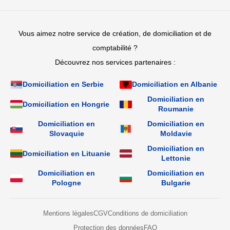
Vous aimez notre service de création, de domiciliation et de
comptabilité ?
Découvrez nos services partenaires :
Domiciliation en Serbie
Domiciliation en Albanie
Domiciliation en
Domiciliation en Hongrie
Roumanie
Domiciliation en
Domiciliation en
Slovaquie
Moldavie
Domiciliation en
Domiciliation en Lituanie
Lettonie
Domiciliation en
Domiciliation en
Pologne
Bulgarie
Mentions légales
CGV
Conditions de domiciliation
Protection des données
FAQ