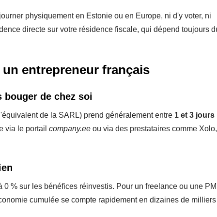
ourner physiquement en Estonie ou en Europe, ni d'y voter, ni
idence directe sur votre résidence fiscale, qui dépend toujours d
 un entrepreneur français
s bouger de chez soi
l'équivalent de la SARL) prend généralement entre
1 et 3 jours
 via le portail
company.ee
ou via des prestataires comme Xolo,
ien
 0 % sur les bénéfices réinvestis. Pour un freelance ou une PM
l'économie cumulée se compte rapidement en dizaines de milliers