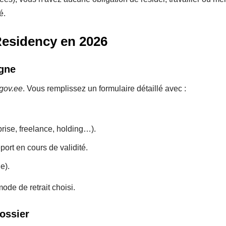
é.
Residency en 2026
igne
.gov.ee
. Vous remplissez un formulaire détaillé avec :
rise, freelance, holding…).
port en cours de validité.
e).
ode de retrait choisi.
ossier