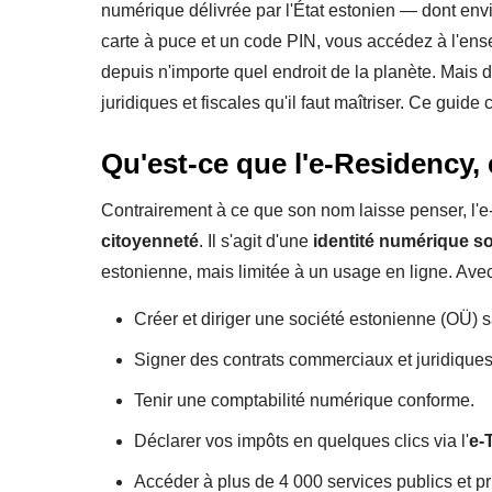
numérique délivrée par l'État estonien — dont envi
carte à puce et un code PIN, vous accédez à l'ense
depuis n'importe quel endroit de la planète. Mais 
juridiques et fiscales qu'il faut maîtriser. Ce guide
Qu'est-ce que l'e-Residency,
Contrairement à ce que son nom laisse penser, l'
citoyenneté
. Il s'agit d'une
identité numérique s
estonienne, mais limitée à un usage en ligne. Avec
Créer et diriger une société estonienne (OÜ) 
Signer des contrats commerciaux et juridiques
Tenir une comptabilité numérique conforme.
Déclarer vos impôts en quelques clics via l'
e-
Accéder à plus de 4 000 services publics et p