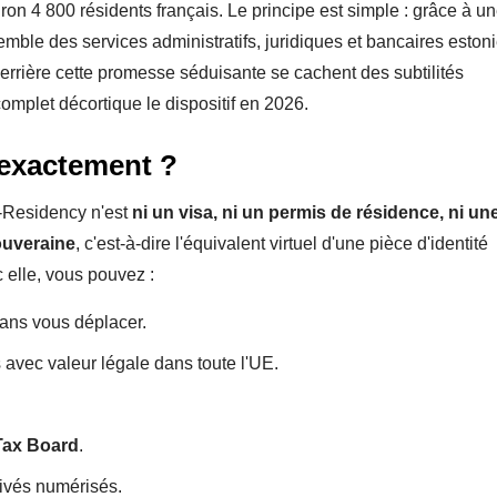
ron 4 800 résidents français. Le principe est simple : grâce à u
mble des services administratifs, juridiques et bancaires eston
derrière cette promesse séduisante se cachent des subtilités
 complet décortique le dispositif en 2026.
 exactement ?
e-Residency n'est
ni un visa, ni un permis de résidence, ni un
ouveraine
, c'est-à-dire l'équivalent virtuel d'une pièce d'identité
 elle, vous pouvez :
sans vous déplacer.
 avec valeur légale dans toute l'UE.
Tax Board
.
rivés numérisés.