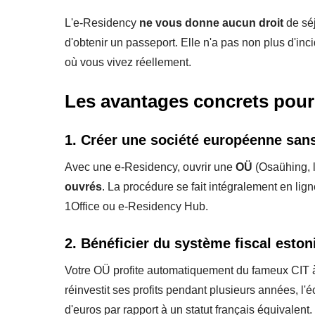
L'e-Residency
ne vous donne aucun droit
de séj
d'obtenir un passeport. Elle n'a pas non plus d'inc
où vous vivez réellement.
Les avantages concrets pour
1. Créer une société européenne san
Avec une e-Residency, ouvrir une
OÜ
(Osaühing, 
ouvrés
. La procédure se fait intégralement en ligne
1Office ou e-Residency Hub.
2. Bénéficier du système fiscal eston
Votre OÜ profite automatiquement du fameux CIT à
réinvestit ses profits pendant plusieurs années, 
d'euros par rapport à un statut français équivalent.