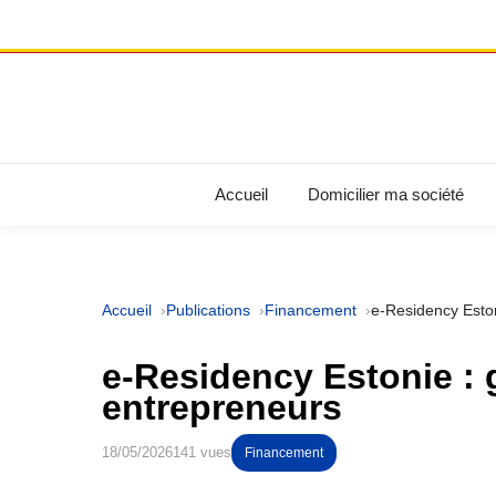
Accueil
Domicilier ma société
Accueil
Publications
Financement
e-Residency Esto
e-Residency Estonie : 
entrepreneurs
18/05/2026
141 vues
Financement