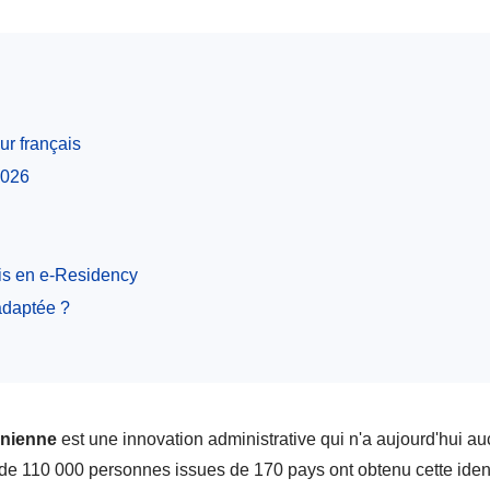
ur français
2026
ais en e-Residency
adaptée ?
onienne
est une innovation administrative qui n'a aujourd'hui a
de 110 000 personnes issues de 170 pays ont obtenu cette iden