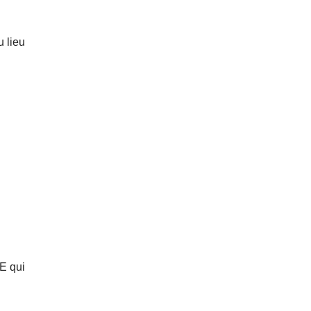
u lieu
E qui