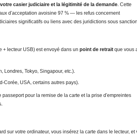
, votre casier judiciaire et la légitimité de la demande
. Cette
taux d'acceptation avoisine 97 % — les refus concernent
iaires significatifs ou liens avec des juridictions sous sanctio
uce + lecteur USB) est envoyé dans un
point de retrait
que vous 
, Londres, Tokyo, Singapour, etc.).
d-Corée, USA, certains autres pays).
 passeport pour la remise de la carte et la prise d'empreintes
s.
ard sur votre ordinateur, vous insérez la carte dans le lecteur, et