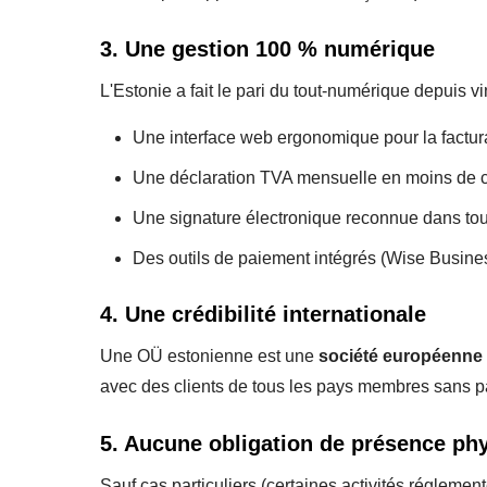
3. Une gestion 100 % numérique
L'Estonie a fait le pari du tout-numérique depuis v
Une interface web ergonomique pour la factura
Une déclaration TVA mensuelle en moins de c
Une signature électronique reconnue dans tou
Des outils de paiement intégrés (Wise Busine
4. Une crédibilité internationale
Une OÜ estonienne est une
société européenne 
avec des clients de tous les pays membres sans p
5. Aucune obligation de présence ph
Sauf cas particuliers (certaines activités réglemen